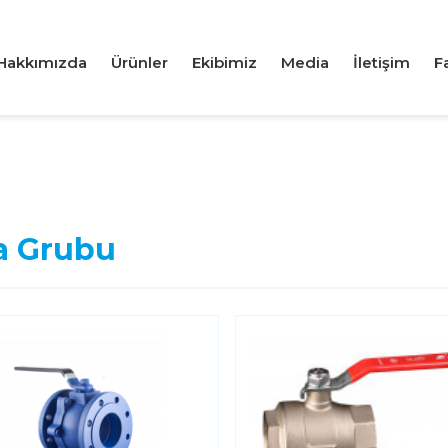
Hakkımızda
Ürünler
Ekibimiz
Media
İletişim
F
a Grubu