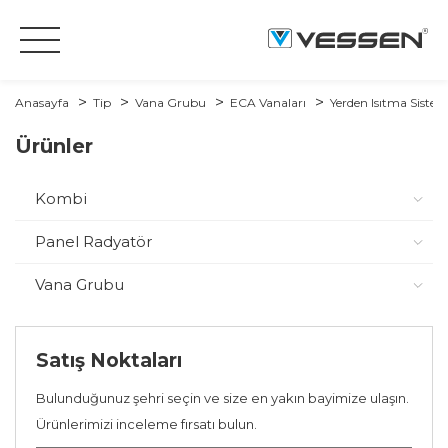
Anasayfa
Tip
Vana Grubu
ECA Vanaları
Yerden Isıtma Sistem
Ürünler
Kombi
Panel Radyatör
Vana Grubu
Satış Noktaları
Bulunduğunuz şehri seçin ve size en yakın bayimize ulaşın.
Ürünlerimizi inceleme fırsatı bulun.