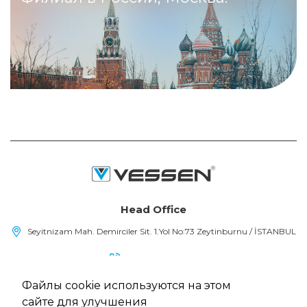
Head Office
Seyitnizam Mah. Demirciler Sit. 1.Yol No:73 Zeytinburnu / İSTANBUL
(+90) 212 415 48 15
Файлы cookie используются на этом
info@vessen.com
сайте для улучшения