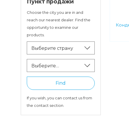
Пункт продажи
Choose the city you are in and
reach our nearest dealer. Find the
Конд
opportunity to examine our
products.
Выберите страну
Выберите
провинцию
Find
If you wish, you can contact us from
the contact section.