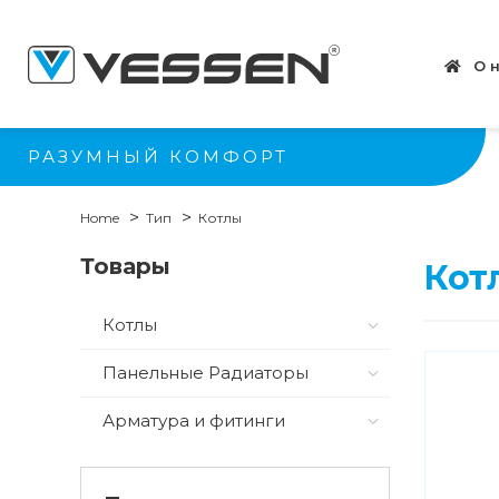
О 
РАЗУМНЫЙ КОМФОРТ
Home
Тип
Котлы
Товары
Кот
Котлы
Панельные Радиаторы
Арматура и фитинги