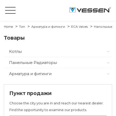
Home
Тип
Арматура и фитинги
ECA Valves
Напольные С
Товары
Котлы
Панельные Радиаторы
Арматура и фитинги
Пункт продажи
Choose the city you are in and reach our nearest dealer.
Find the opportunity to examine our products.