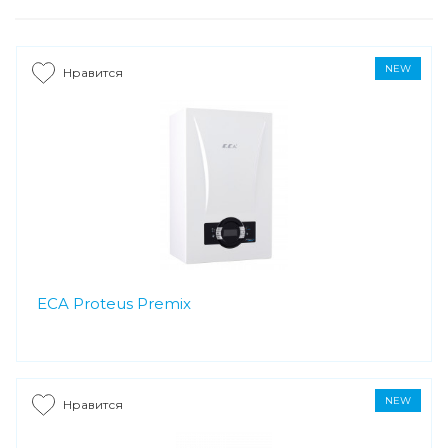
NEW
Нравится
ECA Proteus Premix
NEW
Нравится