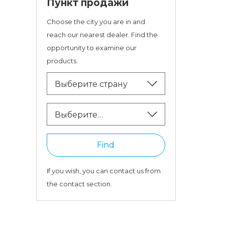
Пункт продажи
Choose the city you are in and
reach our nearest dealer. Find the
opportunity to examine our
products.
Выберите страну
Выберите
провинцию
Find
If you wish, you can contact us from
the contact section.