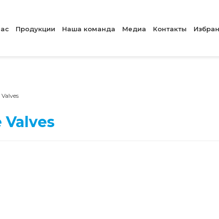
нас
Продукции
Наша команда
Медиа
Контакты
Избра
 Valves
 Valves