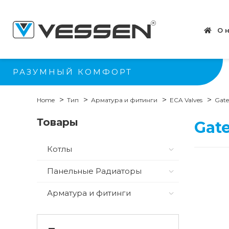
О 
РАЗУМНЫЙ КОМФОРТ
Home
Тип
Арматура и фитинги
ECA Valves
Gate
Товары
Gate
Котлы
Панельные Радиаторы
Арматура и фитинги