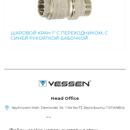
ШАРОВОЙ КРАН 1” С ПЕРЕХОДНИКОМ, С
СИНЕЙ РУКОЯТКОЙ-БАБОЧКОЙ
Head Office
Seyitnizam Mah. Demirciler Sit. 1.Yol No:73 Zeytinburnu / İSTANBUL
(+90) 212 415 48 15