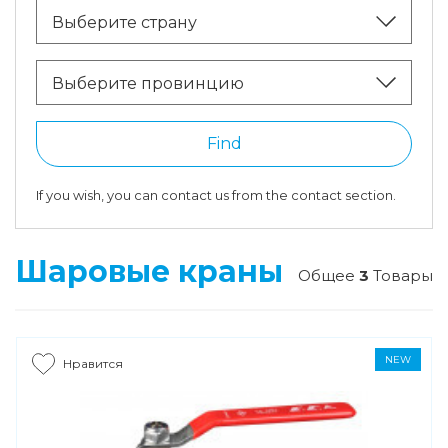
Выберите страну
Выберите провинцию
Find
If you wish, you can contact us from the contact section.
Шаровые краны
Общее
3
Товары
NEW
Нравится